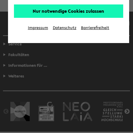
Nur notwendige Cookies zulassen
Facebook
Instagram
LinkedIn
TikTok
Youtube
Impressum
Datenschutz
Barrierefreiheit
Service
Fakultäten
Informationen für ...
Weiteres