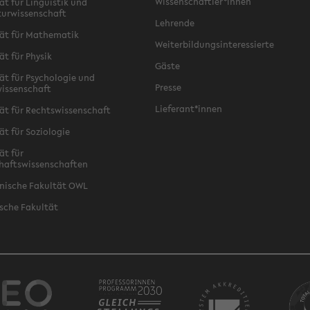
Wissenschaftler*innen
ät für Linguistik und
turwissenschaft
Lehrende
ät für Mathematik
Weiterbildungsinteressierte
ät für Physik
Gäste
ät für Psychologie und
Presse
issenschaft
Lieferant*innen
ät für Rechtswissenschaft
ät für Soziologie
ät für
haftswissenschaften
nische Fakultät OWL
sche Fakultät