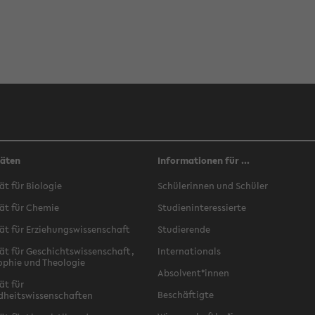
täten
Informationen für ...
ät für Biologie
Schülerinnen und Schüler
ät für Chemie
Studieninteressierte
ät für Erziehungswissenschaft
Studierende
ät für Geschichtswissenschaft,
Internationals
ophie und Theologie
Absolvent*innen
ät für
Beschäftigte
dheitswissenschaften