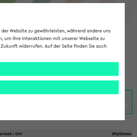
eKVV
ät der Website zu gewährleisten, während andere uns
h, um Ihre Interaktionen mit unserer Webseite zu
Zukunft widerrufen. Auf der Seite finden Sie auch
Meine Uni
EN
ANMELDEN
taltungen
ormat / Ort
Rhythmus