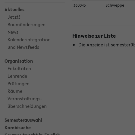
360045
Schweppe
Aktuelles
Jetzt!
Raumänderungen
News
Hinweise zur Liste
Kalenderintegration
Die Anzeige ist semesterü
und Newsfeeds
Organisation
Fakultäten
Lehrende
Prüfungen
Räume
Veranstaltungs-
überschneidungen
Semesterauswahl
Kombisuche