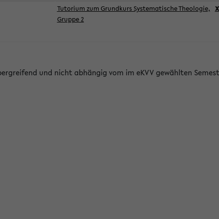
Tutorium zum Grundkurs Systematische Theologie,
X
Gruppe 2
bergreifend und nicht abhängig vom im eKVV gewählten Semest