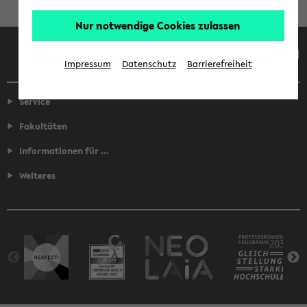
Nur notwendige Cookies zulassen
Facebook
Instagram
LinkedIn
TikTok
Youtube
Impressum
Datenschutz
Barrierefreiheit
Service
Fakultäten
Informationen für ...
Weiteres