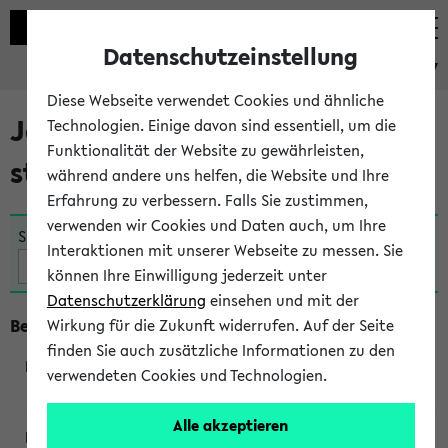
Datenschutzeinstellung
eKVV
Diese Webseite verwendet Cookies und ähnliche
Jetzt und in Kürze
Technologien. Einige davon sind essentiell, um die
Funktionalität der Website zu gewährleisten,
stattfindende Veranstaltungen
während andere uns helfen, die Website und Ihre
Erfahrung zu verbessern. Falls Sie zustimmen,
verwenden wir Cookies und Daten auch, um Ihre
Suche:
Interaktionen mit unserer Webseite zu messen. Sie
können Ihre Einwilligung jederzeit unter
Datenschutzerklärung
einsehen und mit der
Beginn um 10 Uhr
Wirkung für die Zukunft widerrufen. Auf der Seite
finden Sie auch zusätzliche Informationen zu den
verwendeten Cookies und Technologien.
250362
Alle akzeptieren