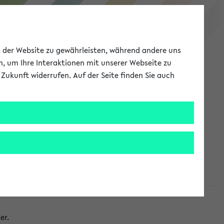
eKVV
ät der Website zu gewährleisten, während andere uns
h, um Ihre Interaktionen mit unserer Webseite zu
Zukunft widerrufen. Auf der Seite finden Sie auch
Meine Uni
EN
ANMELDEN
taltungen
er.