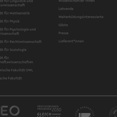
Wissenschaftler*innen
ät für Linguistik und
turwissenschaft
Lehrende
ät für Mathematik
Weiterbildungsinteressierte
ät für Physik
Gäste
ät für Psychologie und
Presse
issenschaft
Lieferant*innen
ät für Rechtswissenschaft
ät für Soziologie
ät für
haftswissenschaften
nische Fakultät OWL
sche Fakultät