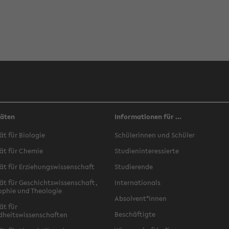
täten
Informationen für ...
ät für Biologie
Schülerinnen und Schüler
ät für Chemie
Studieninteressierte
ät für Erziehungswissenschaft
Studierende
ät für Geschichtswissenschaft,
Internationals
ophie und Theologie
Absolvent*innen
ät für
Beschäftigte
dheitswissenschaften