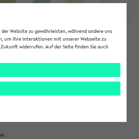
eKVV
ät der Website zu gewährleisten, während andere uns
h, um Ihre Interaktionen mit unserer Webseite zu
Zukunft widerrufen. Auf der Seite finden Sie auch
Meine Uni
EN
ANMELDEN
taltungen
er.