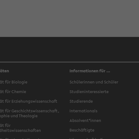
täten
Informationen für ...
ät für Biologie
Schülerinnen und Schüler
ät für Chemie
Studieninteressierte
ät für Erziehungswissenschaft
Studierende
ät für Geschichtswissenschaft,
Internationals
ophie und Theologie
Absolvent*innen
ät für
Beschäftigte
dheitswissenschaften