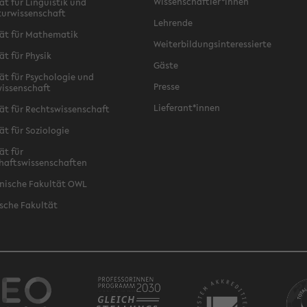
Wissenschaftler*innen
ät für Linguistik und
turwissenschaft
Lehrende
ät für Mathematik
Weiterbildungsinteressierte
ät für Physik
Gäste
ät für Psychologie und
Presse
issenschaft
Lieferant*innen
ät für Rechtswissenschaft
ät für Soziologie
ät für
haftswissenschaften
nische Fakultät OWL
sche Fakultät