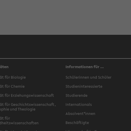
täten
Informationen für ...
ät für Biologie
Schülerinnen und Schüler
ät für Chemie
Studieninteressierte
ät für Erziehungswissenschaft
Studierende
ät für Geschichtswissenschaft,
Internationals
ophie und Theologie
Absolvent*innen
ät für
Beschäftigte
dheitswissenschaften