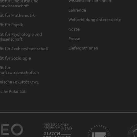
Wissenschaftler*innen
ät für Linguistik und
turwissenschaft
Lehrende
ät für Mathematik
Weiterbildungsinteressierte
ät für Physik
Gäste
ät für Psychologie und
Presse
issenschaft
Lieferant*innen
ät für Rechtswissenschaft
ät für Soziologie
ät für
haftswissenschaften
nische Fakultät OWL
sche Fakultät