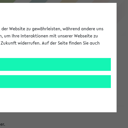
eKVV
ät der Website zu gewährleisten, während andere uns
h, um Ihre Interaktionen mit unserer Webseite zu
Zukunft widerrufen. Auf der Seite finden Sie auch
Meine Uni
EN
ANMELDEN
taltungen
er.