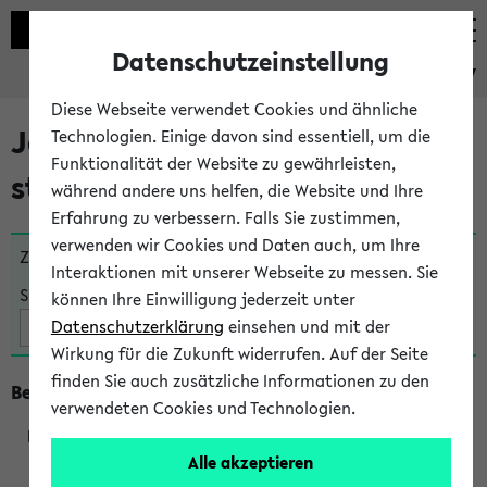
Datenschutzeinstellung
eKVV
Diese Webseite verwendet Cookies und ähnliche
Jetzt und in Kürze
Technologien. Einige davon sind essentiell, um die
Funktionalität der Website zu gewährleisten,
stattfindende Veranstaltungen
während andere uns helfen, die Website und Ihre
Erfahrung zu verbessern. Falls Sie zustimmen,
verwenden wir Cookies und Daten auch, um Ihre
Zu viele Veranstaltungen?
Fakultät wählen
Interaktionen mit unserer Webseite zu messen. Sie
Suche:
können Ihre Einwilligung jederzeit unter
Datenschutzerklärung
einsehen und mit der
Wirkung für die Zukunft widerrufen. Auf der Seite
finden Sie auch zusätzliche Informationen zu den
Beginn um 9 Uhr
verwendeten Cookies und Technologien.
Alle akzeptieren
295001