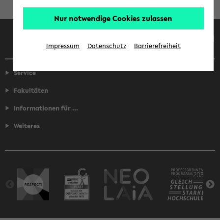
Nur notwendige Cookies zulassen
Facebook
Instagram
LinkedIn
TikTok
Youtube
Impressum
Datenschutz
Barrierefreiheit
Service
Fakultäten
Informationen für ...
Weiteres