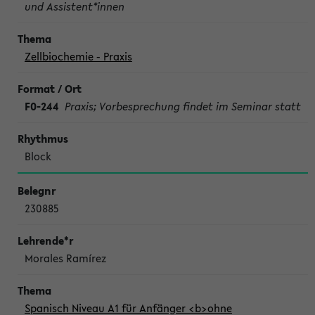
und Assistent*innen
Zellbiochemie - Praxis
F0-244
Praxis; Vorbesprechung findet im Seminar statt
Block
230885
Morales Ramírez
Spanisch Niveau A1 für Anfänger <b>ohne