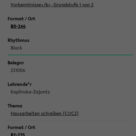
Vorkenntnisse</b>, Grundstufe 1 von 2
B0-246
Block
231006
Kaplinska-Zajontz
Hausarbeiten schreiben (C1/C2)
B2-235