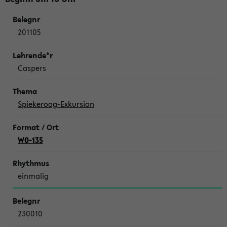
201105
Caspers
Spiekeroog-Exkursion
W0-135
einmalig
230010