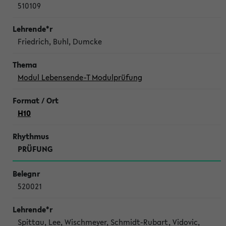
510109
Friedrich, Buhl, Dumcke
Modul Lebensende-T Modulprüfung
H10
PRÜFUNG
520021
Spittau, Lee, Wischmeyer, Schmidt-Rubart, Vidovic,