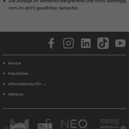
Die Anzeige ist semesterübergreifend und nicht abhängig
vom im eKVV gewählten Semester.
Facebook
Instagram
LinkedIn
TikTok
Youtube
Service
Fakultäten
Informationen für ...
Weiteres