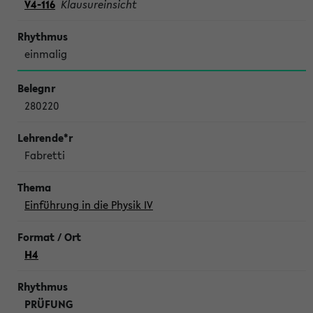
V4-116
Klausureinsicht
einmalig
280220
Fabretti
Einführung in die Physik IV
H4
PRÜFUNG