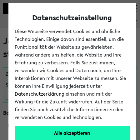
Datenschutzeinstellung
eKVV
Diese Webseite verwendet Cookies und ähnliche
Jetzt und in Kürze
Technologien. Einige davon sind essentiell, um die
Funktionalität der Website zu gewährleisten,
stattfindende Veranstaltungen
während andere uns helfen, die Website und Ihre
Erfahrung zu verbessern. Falls Sie zustimmen,
verwenden wir Cookies und Daten auch, um Ihre
Zu viele Veranstaltungen?
Fakultät wählen
Interaktionen mit unserer Webseite zu messen. Sie
Suche:
können Ihre Einwilligung jederzeit unter
Datenschutzerklärung
einsehen und mit der
Wirkung für die Zukunft widerrufen. Auf der Seite
finden Sie auch zusätzliche Informationen zu den
Beginn um 9 Uhr
verwendeten Cookies und Technologien.
Alle akzeptieren
209803