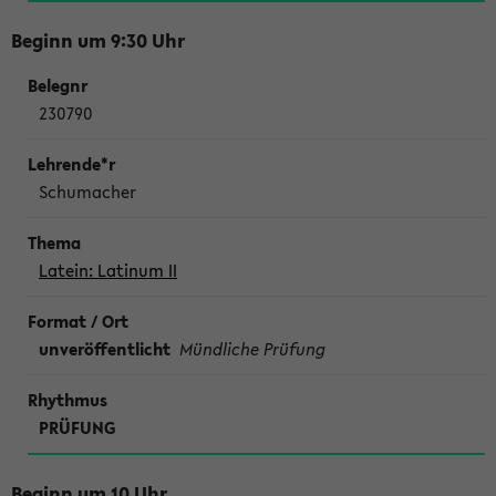
Beginn um 9:30 Uhr
230790
Schumacher
Latein: Latinum II
unveröffentlicht
Mündliche Prüfung
PRÜFUNG
Beginn um 10 Uhr