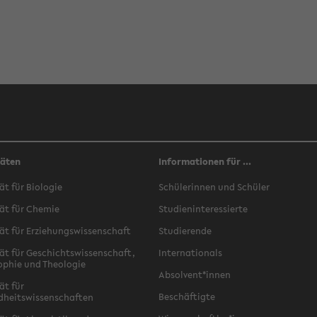
täten
Informationen für ...
ät für Biologie
Schülerinnen und Schüler
ät für Chemie
Studieninteressierte
ät für Erziehungswissenschaft
Studierende
ät für Geschichtswissenschaft,
Internationals
ophie und Theologie
Absolvent*innen
ät für
Beschäftigte
dheitswissenschaften