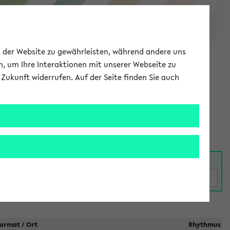
eKVV
ät der Website zu gewährleisten, während andere uns
h, um Ihre Interaktionen mit unserer Webseite zu
Zukunft widerrufen. Auf der Seite finden Sie auch
Meine Uni
EN
ANMELDEN
taltungen
ormat / Ort
Rhythmus