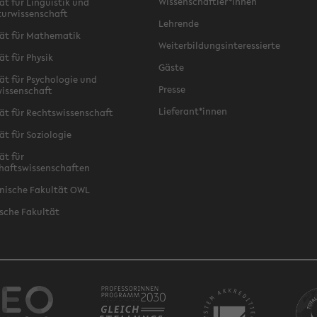
Wissenschaftler*innen
ät für Linguistik und
turwissenschaft
Lehrende
ät für Mathematik
Weiterbildungsinteressierte
ät für Physik
Gäste
ät für Psychologie und
Presse
issenschaft
Lieferant*innen
ät für Rechtswissenschaft
ät für Soziologie
ät für
haftswissenschaften
nische Fakultät OWL
sche Fakultät