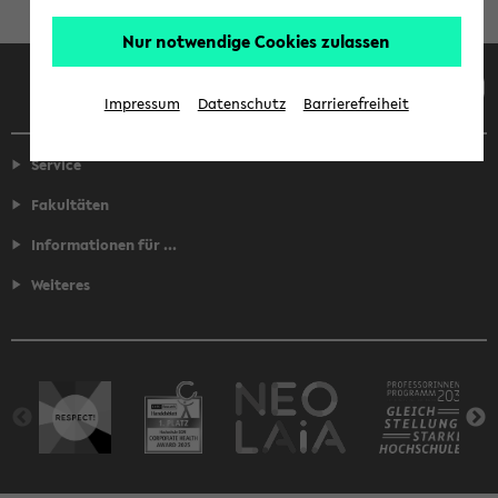
Nur notwendige Cookies zulassen
Facebook
Instagram
LinkedIn
TikTok
Youtube
Impressum
Datenschutz
Barrierefreiheit
Service
Fakultäten
Informationen für ...
Weiteres