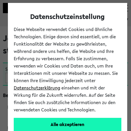
Datenschutzeinstellung
eKVV
Diese Webseite verwendet Cookies und ähnliche
Jetzt und in Kürze
Technologien. Einige davon sind essentiell, um die
Funktionalität der Website zu gewährleisten,
stattfindende Veranstaltungen
während andere uns helfen, die Website und Ihre
Erfahrung zu verbessern. Falls Sie zustimmen,
verwenden wir Cookies und Daten auch, um Ihre
Suche:
Interaktionen mit unserer Webseite zu messen. Sie
können Ihre Einwilligung jederzeit unter
Datenschutzerklärung
einsehen und mit der
Beginn um 10 Uhr
Wirkung für die Zukunft widerrufen. Auf der Seite
finden Sie auch zusätzliche Informationen zu den
verwendeten Cookies und Technologien.
250362
Alle akzeptieren