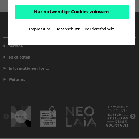
Nur notwendige Cookies zulassen
Facebook
Instagram
LinkedIn
TikTok
Youtube
Impressum
Datenschutz
Barrierefreiheit
Service
Fakultäten
Informationen für ...
Weiteres