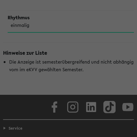
einmalig
Hinweise zur Liste
Die Anzeige ist semesterübergreifend und nicht abhängig
vom im eKVV gewählten Semester.
Facebook
Instagram
LinkedIn
TikTok
Youtube
Service