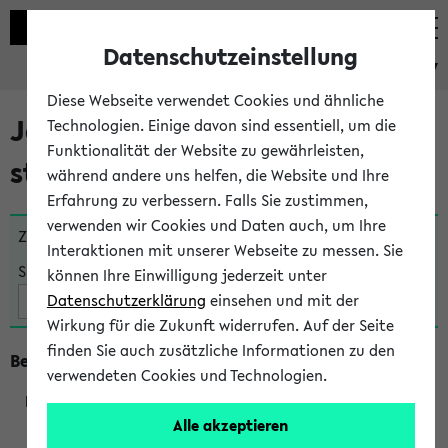
Datenschutzeinstellung
eKVV
Diese Webseite verwendet Cookies und ähnliche
Jetzt und in Kürze
Technologien. Einige davon sind essentiell, um die
Funktionalität der Website zu gewährleisten,
stattfindende Veranstaltungen
während andere uns helfen, die Website und Ihre
Erfahrung zu verbessern. Falls Sie zustimmen,
verwenden wir Cookies und Daten auch, um Ihre
Zu viele Veranstaltungen?
Fakultät wählen
Interaktionen mit unserer Webseite zu messen. Sie
Suche:
können Ihre Einwilligung jederzeit unter
Datenschutzerklärung
einsehen und mit der
Wirkung für die Zukunft widerrufen. Auf der Seite
finden Sie auch zusätzliche Informationen zu den
Beginn um 16 Uhr
verwendeten Cookies und Technologien.
Alle akzeptieren
205073