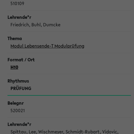
510109
Friedrich, Buhl, Dumcke
Modul Lebensende-T Modulprüfung
H10
PRÜFUNG
520021
Spittau, Lee, Wischmeyer, Schmidt-Rubart, Vidovic,