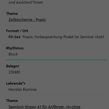
und Assistent*innen
Zellbiochemie - Praxis
F0-244
Praxis; Vorbesprechung findet im Seminar statt
Block
230885
Morales Ramírez
Spanisch Niveau A1 für Anfänger <b>ohne