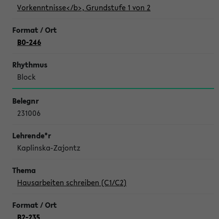
Vorkenntnisse</b>, Grundstufe 1 von 2
B0-246
Block
231006
Kaplinska-Zajontz
Hausarbeiten schreiben (C1/C2)
B2-235