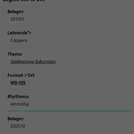
201105
Caspers
Spiekeroog-Exkursion
W0-135
einmalig
230010