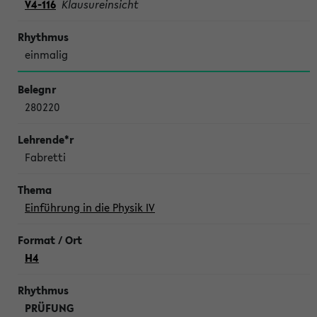
V4-116
Klausureinsicht
einmalig
280220
Fabretti
Einführung in die Physik IV
H4
PRÜFUNG