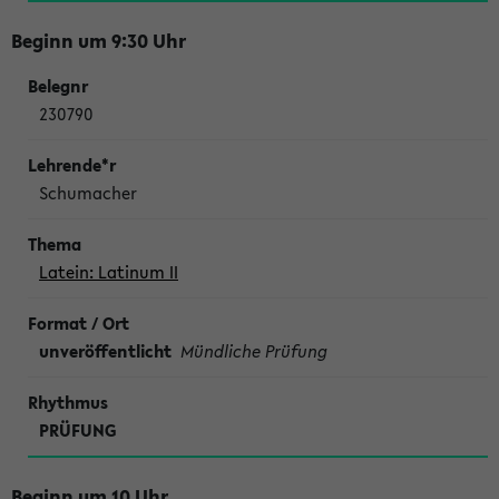
Beginn um 9:30 Uhr
230790
Schumacher
Latein: Latinum II
unveröffentlicht
Mündliche Prüfung
PRÜFUNG
Beginn um 10 Uhr