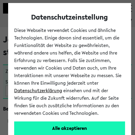
Datenschutzeinstellung
eKVV
Diese Webseite verwendet Cookies und ähnliche
Jetzt und in Kürze
Technologien. Einige davon sind essentiell, um die
Funktionalität der Website zu gewährleisten,
stattfindende Veranstaltungen
während andere uns helfen, die Website und Ihre
Erfahrung zu verbessern. Falls Sie zustimmen,
verwenden wir Cookies und Daten auch, um Ihre
Zu viele Veranstaltungen?
Fakultät wählen
Interaktionen mit unserer Webseite zu messen. Sie
Suche:
können Ihre Einwilligung jederzeit unter
Datenschutzerklärung
einsehen und mit der
Wirkung für die Zukunft widerrufen. Auf der Seite
finden Sie auch zusätzliche Informationen zu den
Beginn um 9 Uhr
verwendeten Cookies und Technologien.
Alle akzeptieren
209803