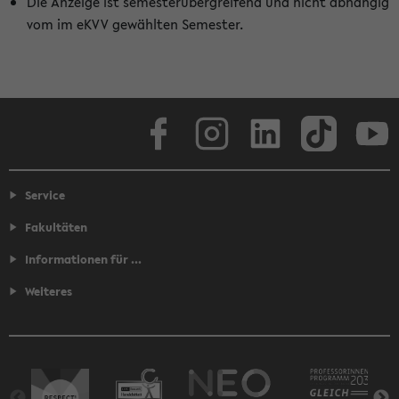
Die Anzeige ist semesterübergreifend und nicht abhängig
vom im eKVV gewählten Semester.
Facebook
Instagram
LinkedIn
TikTok
Youtube
Service
Fakultäten
Informationen für ...
Weiteres