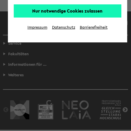
Nur notwendige Cookies zulassen
Facebook
Instagram
LinkedIn
TikTok
Youtube
Impressum
Datenschutz
Barrierefreiheit
Service
Fakultäten
Informationen für ...
Weiteres