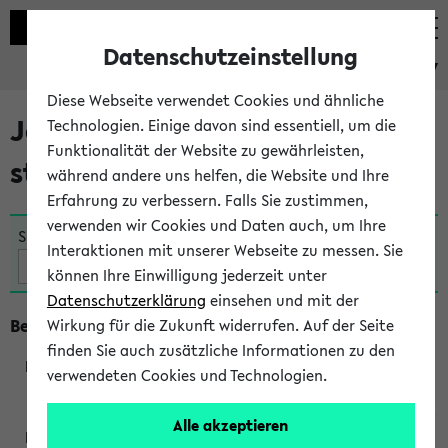
Datenschutzeinstellung
eKVV
Diese Webseite verwendet Cookies und ähnliche
Jetzt und in Kürze
Technologien. Einige davon sind essentiell, um die
Funktionalität der Website zu gewährleisten,
stattfindende Veranstaltungen
während andere uns helfen, die Website und Ihre
Erfahrung zu verbessern. Falls Sie zustimmen,
verwenden wir Cookies und Daten auch, um Ihre
Suche:
Interaktionen mit unserer Webseite zu messen. Sie
können Ihre Einwilligung jederzeit unter
Datenschutzerklärung
einsehen und mit der
Beginn um 12 Uhr
Wirkung für die Zukunft widerrufen. Auf der Seite
finden Sie auch zusätzliche Informationen zu den
verwendeten Cookies und Technologien.
250061
Alle akzeptieren