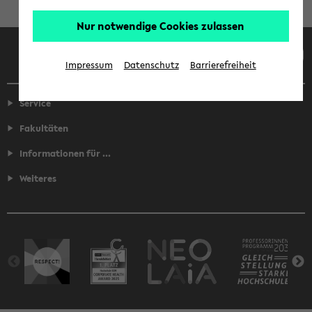
Nur notwendige Cookies zulassen
Facebook
Instagram
LinkedIn
TikTok
Youtube
Impressum
Datenschutz
Barrierefreiheit
Service
Fakultäten
Informationen für ...
Weiteres