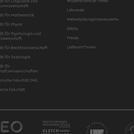
Wissenschaftler*innen
ät für Linguistik und
turwissenschaft
Lehrende
ät für Mathematik
Weiterbildungsinteressierte
ät für Physik
Gäste
ät für Psychologie und
Presse
issenschaft
Lieferant*innen
ät für Rechtswissenschaft
ät für Soziologie
ät für
haftswissenschaften
nische Fakultät OWL
sche Fakultät