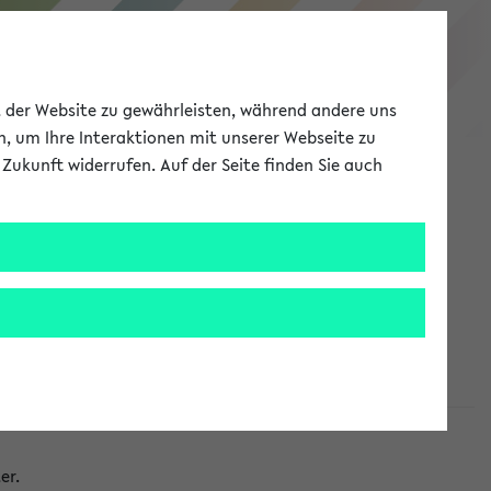
eKVV
ät der Website zu gewährleisten, während andere uns
h, um Ihre Interaktionen mit unserer Webseite zu
Zukunft widerrufen. Auf der Seite finden Sie auch
Meine Uni
EN
ANMELDEN
taltungen
er.