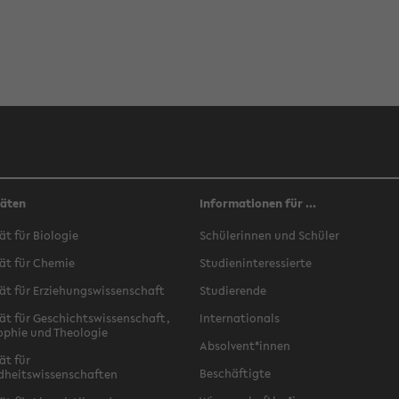
täten
Informationen für ...
ät für Biologie
Schülerinnen und Schüler
ät für Chemie
Studieninteressierte
ät für Erziehungswissenschaft
Studierende
ät für Geschichtswissenschaft,
Internationals
ophie und Theologie
Absolvent*innen
ät für
Beschäftigte
dheitswissenschaften