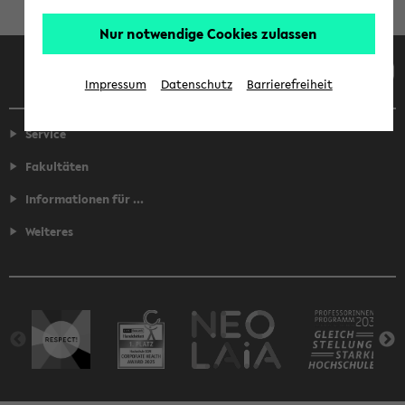
Nur notwendige Cookies zulassen
Facebook
Instagram
LinkedIn
TikTok
Youtube
Impressum
Datenschutz
Barrierefreiheit
Service
Fakultäten
Informationen für ...
Weiteres