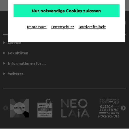
Nur notwendige Cookies zulassen
Facebook
Instagram
LinkedIn
TikTok
Youtube
Impressum
Datenschutz
Barrierefreiheit
Service
Fakultäten
Informationen für ...
Weiteres