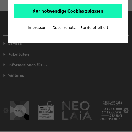
Nur notwendige Cookies zulassen
Facebook
Instagram
LinkedIn
TikTok
Youtube
Impressum
Datenschutz
Barrierefreiheit
Service
Fakultäten
Informationen für ...
Weiteres