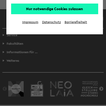
Nur notwendige Cookies zulassen
Facebook
Instagram
LinkedIn
TikTok
Youtube
Impressum
Datenschutz
Barrierefreiheit
Service
Fakultäten
Informationen für ...
Weiteres