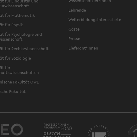
Wissenschaftler*innen
ät für Linguistik und
turwissenschaft
Lehrende
ät für Mathematik
Weiterbildungsinteressierte
ät für Physik
Gäste
ät für Psychologie und
Presse
issenschaft
Lieferant*innen
ät für Rechtswissenschaft
ät für Soziologie
ät für
haftswissenschaften
nische Fakultät OWL
sche Fakultät