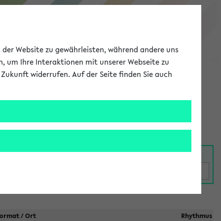
eKVV
ät der Website zu gewährleisten, während andere uns
h, um Ihre Interaktionen mit unserer Webseite zu
Zukunft widerrufen. Auf der Seite finden Sie auch
Meine Uni
EN
ANMELDEN
taltungen
ormat / Ort
Rhythmus