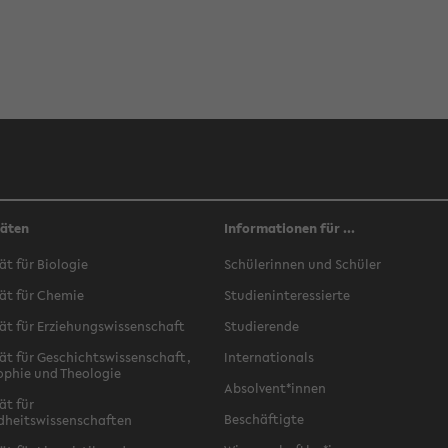
täten
Informationen für ...
ät für Biologie
Schülerinnen und Schüler
ät für Chemie
Studieninteressierte
ät für Erziehungswissenschaft
Studierende
ät für Geschichtswissenschaft,
Internationals
ophie und Theologie
Absolvent*innen
ät für
Beschäftigte
dheitswissenschaften