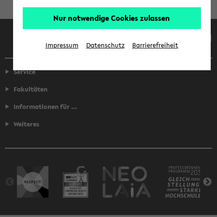
Nur notwendige Cookies zulassen
Facebook
Instagram
LinkedIn
TikTok
Youtube
Impressum
Datenschutz
Barrierefreiheit
Service
Fakultäten
Informationen für ...
Weiteres