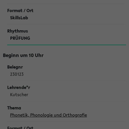
SkillsLab
PRÜFUNG
Beginn um 10 Uhr
230123
Kutscher
Phonetik, Phonologie und Orthografie