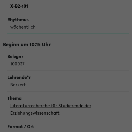
X-B2-101
wöchentlich
Beginn um 10:15 Uhr
100037
Borkert
Literaturrecherche für Studierende der
Erziehungswissenschaft