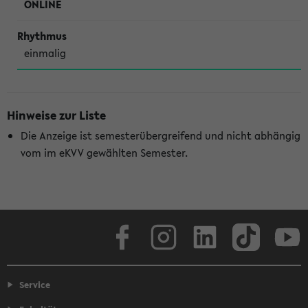
ONLINE
einmalig
Hinweise zur Liste
Die Anzeige ist semesterübergreifend und nicht abhängig
vom im eKVV gewählten Semester.
Facebook
Instagram
LinkedIn
TikTok
Youtube
Service