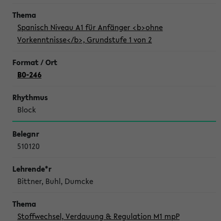
Spanisch Niveau A1 für Anfänger <b>ohne
Vorkenntnisse</b>, Grundstufe 1 von 2
B0-246
Block
510120
Bittner, Buhl, Dumcke
Stoffwechsel, Verdauung & Regulation M1 mpP