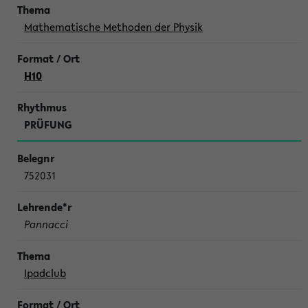
Mathematische Methoden der Physik
H10
PRÜFUNG
752031
Pannacci
Ipadclub