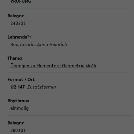
PRÜFUNG
240202
Bux,
Tutorin: Anna Heinrich
Übungen zu Elementare Geometrie Mo16
U2-147
Zusatztermin
einmalig
280401