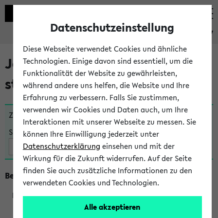
Datenschutzeinstellung
eKVV
Diese Webseite verwendet Cookies und ähnliche
Jetzt und in Kürze
Technologien. Einige davon sind essentiell, um die
Funktionalität der Website zu gewährleisten,
stattfindende Veranstaltungen
während andere uns helfen, die Website und Ihre
Erfahrung zu verbessern. Falls Sie zustimmen,
verwenden wir Cookies und Daten auch, um Ihre
Zu viele Veranstaltungen?
Fakultät wählen
Interaktionen mit unserer Webseite zu messen. Sie
Suche:
können Ihre Einwilligung jederzeit unter
Datenschutzerklärung
einsehen und mit der
Wirkung für die Zukunft widerrufen. Auf der Seite
finden Sie auch zusätzliche Informationen zu den
Beginn um 9 Uhr
verwendeten Cookies und Technologien.
Alle akzeptieren
211121