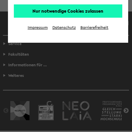
Nur notwendige Cookies zulassen
Facebook
Instagram
LinkedIn
TikTok
Youtube
Impressum
Datenschutz
Barrierefreiheit
Service
Fakultäten
Informationen für ...
Weiteres