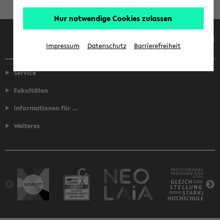
Nur notwendige Cookies zulassen
Facebook
Instagram
LinkedIn
TikTok
Youtube
Impressum
Datenschutz
Barrierefreiheit
Service
Fakultäten
Informationen für ...
Weiteres