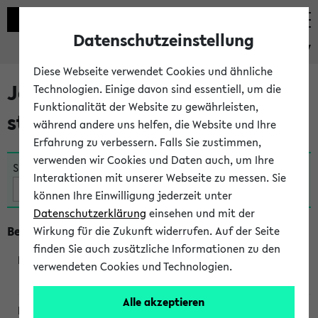
Datenschutzeinstellung
eKVV
Diese Webseite verwendet Cookies und ähnliche
Jetzt und in Kürze
Technologien. Einige davon sind essentiell, um die
Funktionalität der Website zu gewährleisten,
stattfindende Veranstaltungen
während andere uns helfen, die Website und Ihre
Erfahrung zu verbessern. Falls Sie zustimmen,
verwenden wir Cookies und Daten auch, um Ihre
Suche:
Interaktionen mit unserer Webseite zu messen. Sie
können Ihre Einwilligung jederzeit unter
Datenschutzerklärung
einsehen und mit der
Beginn um 10 Uhr
Wirkung für die Zukunft widerrufen. Auf der Seite
finden Sie auch zusätzliche Informationen zu den
verwendeten Cookies und Technologien.
250362
Alle akzeptieren