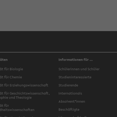
täten
Informationen für ...
ät für Biologie
Schülerinnen und Schüler
ät für Chemie
Studieninteressierte
ät für Erziehungswissenschaft
Studierende
ät für Geschichtswissenschaft,
Internationals
ophie und Theologie
Absolvent*innen
ät für
Beschäftigte
dheitswissenschaften