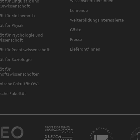
Wissenschaftler*innen
ät für Linguistik und
turwissenschaft
Lehrende
ät für Mathematik
Weiterbildungsinteressierte
ät für Physik
Gäste
ät für Psychologie und
Presse
issenschaft
Lieferant*innen
ät für Rechtswissenschaft
ät für Soziologie
ät für
haftswissenschaften
nische Fakultät OWL
sche Fakultät