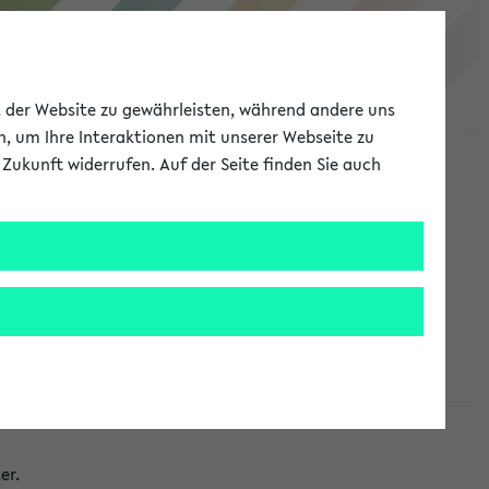
eKVV
ät der Website zu gewährleisten, während andere uns
h, um Ihre Interaktionen mit unserer Webseite zu
Zukunft widerrufen. Auf der Seite finden Sie auch
Meine Uni
EN
ANMELDEN
taltungen
er.