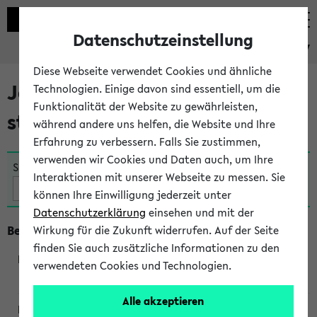
Datenschutzeinstellung
eKVV
Diese Webseite verwendet Cookies und ähnliche
Jetzt und in Kürze
Technologien. Einige davon sind essentiell, um die
Funktionalität der Website zu gewährleisten,
stattfindende Veranstaltungen
während andere uns helfen, die Website und Ihre
Erfahrung zu verbessern. Falls Sie zustimmen,
verwenden wir Cookies und Daten auch, um Ihre
Suche:
Interaktionen mit unserer Webseite zu messen. Sie
können Ihre Einwilligung jederzeit unter
Datenschutzerklärung
einsehen und mit der
Beginn um 8 Uhr
Wirkung für die Zukunft widerrufen. Auf der Seite
finden Sie auch zusätzliche Informationen zu den
verwendeten Cookies und Technologien.
360045
Alle akzeptieren