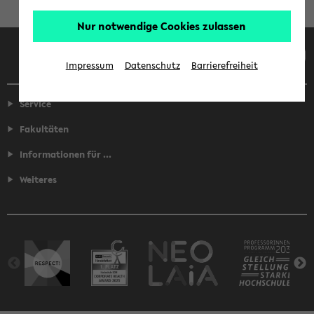
Nur notwendige Cookies zulassen
Facebook
Instagram
LinkedIn
TikTok
Youtube
Impressum
Datenschutz
Barrierefreiheit
Service
Fakultäten
Informationen für ...
Weiteres