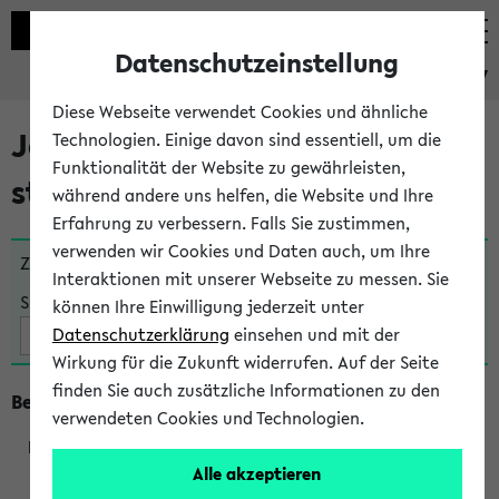
Datenschutzeinstellung
eKVV
Diese Webseite verwendet Cookies und ähnliche
Jetzt und in Kürze
Technologien. Einige davon sind essentiell, um die
Funktionalität der Website zu gewährleisten,
stattfindende Veranstaltungen
während andere uns helfen, die Website und Ihre
Erfahrung zu verbessern. Falls Sie zustimmen,
verwenden wir Cookies und Daten auch, um Ihre
Zu viele Veranstaltungen?
Fakultät wählen
Interaktionen mit unserer Webseite zu messen. Sie
Suche:
können Ihre Einwilligung jederzeit unter
Datenschutzerklärung
einsehen und mit der
Wirkung für die Zukunft widerrufen. Auf der Seite
finden Sie auch zusätzliche Informationen zu den
Beginn um 16 Uhr
verwendeten Cookies und Technologien.
Alle akzeptieren
205073