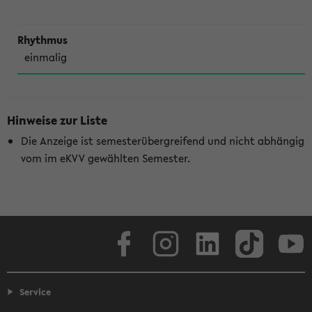
einmalig
Hinweise zur Liste
Die Anzeige ist semesterübergreifend und nicht abhängig
vom im eKVV gewählten Semester.
Facebook
Instagram
LinkedIn
TikTok
Youtube
Service