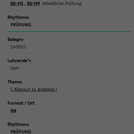
S0-115
,
S0-119
Mündliche Prüfung
PRÜFUNG
240003
Hoh
1. Klausur zu Analysis I
H4
PRÜFUNG