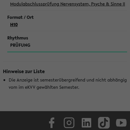
Modulabschlussprüfung Nervensystem, Psyche & Sinne II
H10
PRÜFUNG
Hinweise zur Liste
Die Anzeige ist semesterübergreifend und nicht abhängig
vom im eKVV gewählten Semester.
Facebook
Instagram
LinkedIn
TikTok
Youtube