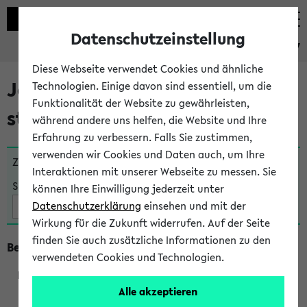
Datenschutzeinstellung
eKVV
Diese Webseite verwendet Cookies und ähnliche
Jetzt und in Kürze
Technologien. Einige davon sind essentiell, um die
Funktionalität der Website zu gewährleisten,
stattfindende Veranstaltungen
während andere uns helfen, die Website und Ihre
Erfahrung zu verbessern. Falls Sie zustimmen,
verwenden wir Cookies und Daten auch, um Ihre
Zu viele Veranstaltungen?
Fakultät wählen
Interaktionen mit unserer Webseite zu messen. Sie
Suche:
können Ihre Einwilligung jederzeit unter
Datenschutzerklärung
einsehen und mit der
Wirkung für die Zukunft widerrufen. Auf der Seite
finden Sie auch zusätzliche Informationen zu den
Beginn um 10 Uhr
verwendeten Cookies und Technologien.
Alle akzeptieren
218000