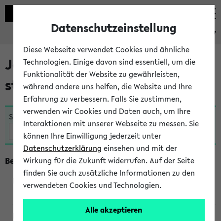
Datenschutzeinstellung
eKVV
Diese Webseite verwendet Cookies und ähnliche
Jetzt und in Kürze
Technologien. Einige davon sind essentiell, um die
Funktionalität der Website zu gewährleisten,
stattfindende Veranstaltungen
während andere uns helfen, die Website und Ihre
Erfahrung zu verbessern. Falls Sie zustimmen,
verwenden wir Cookies und Daten auch, um Ihre
Suche:
Interaktionen mit unserer Webseite zu messen. Sie
können Ihre Einwilligung jederzeit unter
Datenschutzerklärung
einsehen und mit der
Beginn um 8 Uhr
Wirkung für die Zukunft widerrufen. Auf der Seite
finden Sie auch zusätzliche Informationen zu den
verwendeten Cookies und Technologien.
360045
Alle akzeptieren