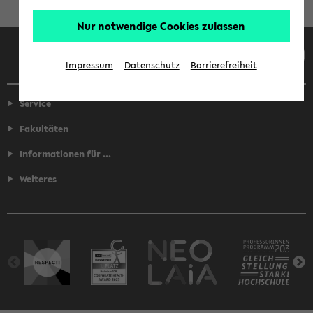
Nur notwendige Cookies zulassen
Facebook
Instagram
LinkedIn
TikTok
Youtube
Impressum
Datenschutz
Barrierefreiheit
Service
Fakultäten
Informationen für ...
Weiteres