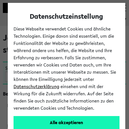
Datenschutzeinstellung
eKVV
Diese Webseite verwendet Cookies und ähnliche
Jetzt und in Kürze
Technologien. Einige davon sind essentiell, um die
Funktionalität der Website zu gewährleisten,
stattfindende Veranstaltungen
während andere uns helfen, die Website und Ihre
Erfahrung zu verbessern. Falls Sie zustimmen,
verwenden wir Cookies und Daten auch, um Ihre
Suche:
Interaktionen mit unserer Webseite zu messen. Sie
können Ihre Einwilligung jederzeit unter
Datenschutzerklärung
einsehen und mit der
Beginn um 18 Uhr
Wirkung für die Zukunft widerrufen. Auf der Seite
finden Sie auch zusätzliche Informationen zu den
verwendeten Cookies und Technologien.
230763
Alle akzeptieren