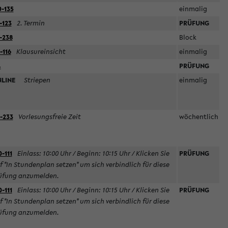
-135
einmalig
-123
2. Termin
PRÜFUNG
-238
Block
-116
Klausureinsicht
einmalig
4
PRÜFUNG
NLINE
Striepen
einmalig
-233
Vorlesungsfreie Zeit
wöchentlich
0-111
Einlass: 10:00 Uhr / Beginn: 10:15 Uhr / Klicken Sie
PRÜFUNG
f "In Stundenplan setzen" um sich verbindlich für diese
üfung anzumelden.
0-111
Einlass: 10:00 Uhr / Beginn: 10:15 Uhr / Klicken Sie
PRÜFUNG
f "In Stundenplan setzen" um sich verbindlich für diese
üfung anzumelden.