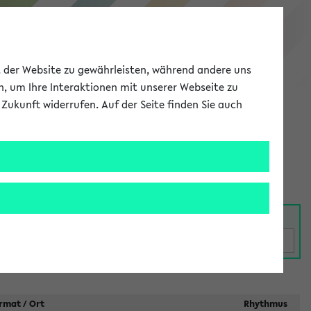
eKVV
ät der Website zu gewährleisten, während andere uns
h, um Ihre Interaktionen mit unserer Webseite zu
Zukunft widerrufen. Auf der Seite finden Sie auch
Meine Uni
EN
ANMELDEN
taltungen
rmat / Ort
Rhythmus