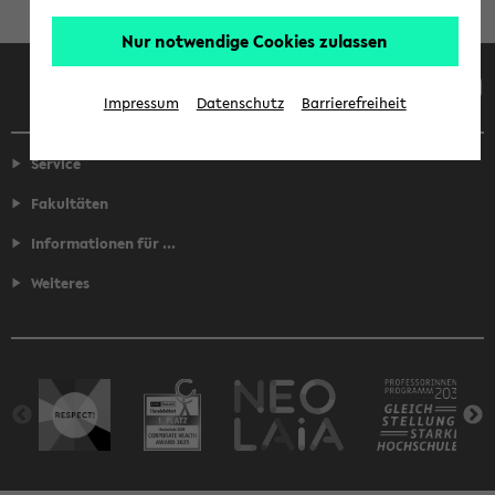
Nur notwendige Cookies zulassen
Facebook
Instagram
LinkedIn
TikTok
Youtube
Impressum
Datenschutz
Barrierefreiheit
Service
Fakultäten
Informationen für ...
Weiteres