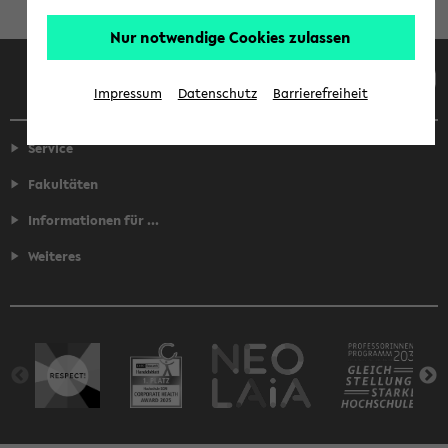
Nur notwendige Cookies zulassen
Facebook
Instagram
LinkedIn
TikTok
Youtube
Impressum
Datenschutz
Barrierefreiheit
Service
Fakultäten
Informationen für ...
Weiteres