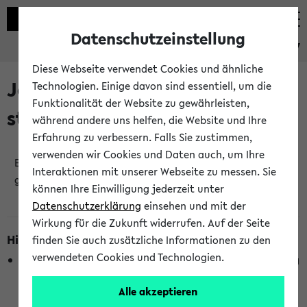
Datenschutzeinstellung
eKVV
Diese Webseite verwendet Cookies und ähnliche
Jetzt und in Kürze
Technologien. Einige davon sind essentiell, um die
Funktionalität der Website zu gewährleisten,
stattfindende Veranstaltungen
während andere uns helfen, die Website und Ihre
Erfahrung zu verbessern. Falls Sie zustimmen,
verwenden wir Cookies und Daten auch, um Ihre
Es wurden keine jetzt stattfindenden Veranstaltungen
Interaktionen mit unserer Webseite zu messen. Sie
gefunden!
können Ihre Einwilligung jederzeit unter
Datenschutzerklärung
einsehen und mit der
Wirkung für die Zukunft widerrufen. Auf der Seite
Hinweise zur Liste
finden Sie auch zusätzliche Informationen zu den
verwendeten Cookies und Technologien.
Die Anzeige ist semesterübergreifend und nicht abhängig
vom im eKVV gewählten Semester.
Alle akzeptieren