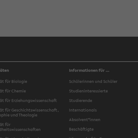
täten
Informationen für ...
ät für Biologie
Schülerinnen und Schüler
ät für Chemie
Studieninteressierte
ät für Erziehungswissenschaft
Studierende
ät für Geschichtswissenschaft,
Internationals
ophie und Theologie
Absolvent*innen
ät für
Beschäftigte
dheitswissenschaften