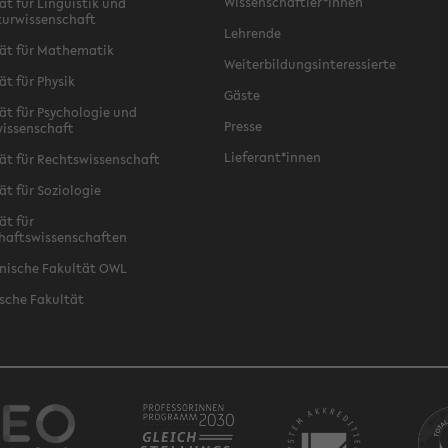
Wissenschaftler*innen
ät für Linguistik und
turwissenschaft
Lehrende
ät für Mathematik
Weiterbildungsinteressierte
ät für Physik
Gäste
ät für Psychologie und
Presse
issenschaft
Lieferant*innen
ät für Rechtswissenschaft
ät für Soziologie
ät für
haftswissenschaften
nische Fakultät OWL
sche Fakultät