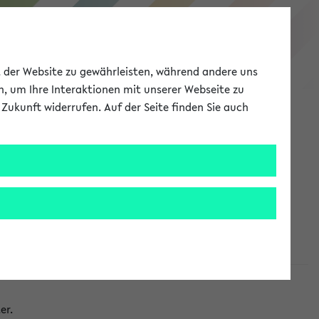
eKVV
ät der Website zu gewährleisten, während andere uns
h, um Ihre Interaktionen mit unserer Webseite zu
Zukunft widerrufen. Auf der Seite finden Sie auch
Meine Uni
EN
ANMELDEN
taltungen
er.