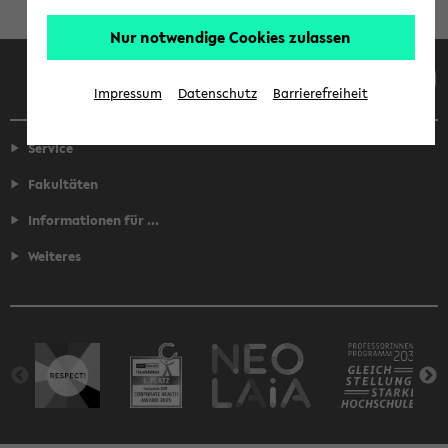
Nur notwendige Cookies zulassen
Facebook
Instagram
LinkedIn
TikTok
Youtube
Impressum
Datenschutz
Barrierefreiheit
Service
Fakultäten
Informationen für ...
Weiteres