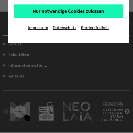
Nur notwendige Cookies zulassen
Facebook
Instagram
LinkedIn
TikTok
Youtube
Impressum
Datenschutz
Barrierefreiheit
Service
Fakultäten
Informationen für ...
Weiteres