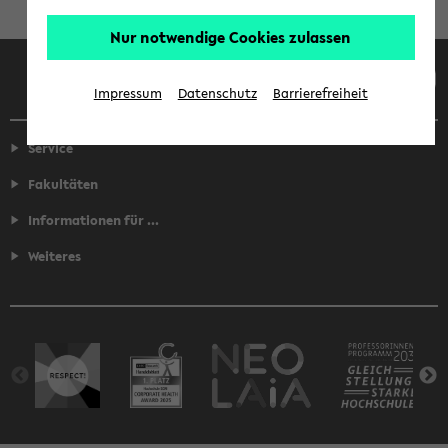
Nur notwendige Cookies zulassen
Facebook
Instagram
LinkedIn
TikTok
Youtube
Impressum
Datenschutz
Barrierefreiheit
Service
Fakultäten
Informationen für ...
Weiteres