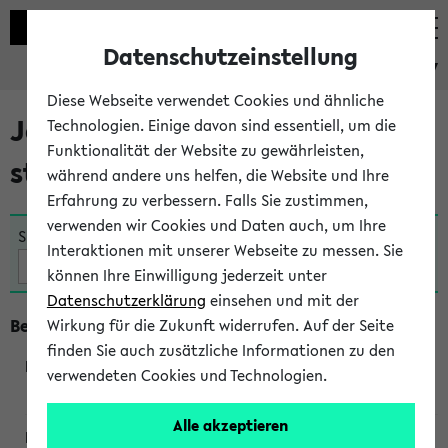
Datenschutzeinstellung
eKVV
Diese Webseite verwendet Cookies und ähnliche
Jetzt und in Kürze
Technologien. Einige davon sind essentiell, um die
Funktionalität der Website zu gewährleisten,
stattfindende Veranstaltungen
während andere uns helfen, die Website und Ihre
Erfahrung zu verbessern. Falls Sie zustimmen,
verwenden wir Cookies und Daten auch, um Ihre
Suche:
Interaktionen mit unserer Webseite zu messen. Sie
können Ihre Einwilligung jederzeit unter
Datenschutzerklärung
einsehen und mit der
Beginn um 12 Uhr
Wirkung für die Zukunft widerrufen. Auf der Seite
finden Sie auch zusätzliche Informationen zu den
verwendeten Cookies und Technologien.
250061
Alle akzeptieren