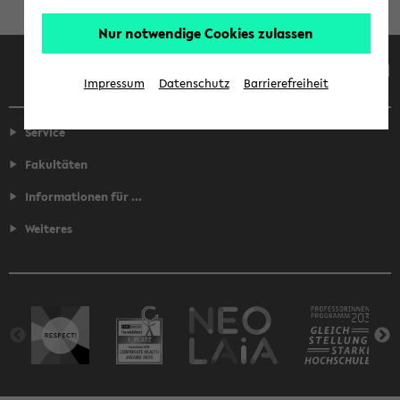
Nur notwendige Cookies zulassen
Facebook
Instagram
LinkedIn
TikTok
Youtube
Impressum
Datenschutz
Barrierefreiheit
Service
Fakultäten
Informationen für ...
Weiteres