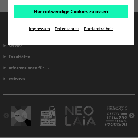
Nur notwendige Cookies zulassen
Facebook
Instagram
LinkedIn
TikTok
Youtube
Impressum
Datenschutz
Barrierefreiheit
Service
Fakultäten
Informationen für ...
Weiteres