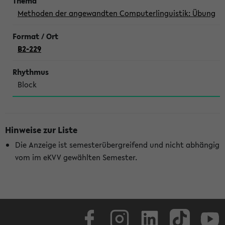
Methoden der angewandten Computerlinguistik: Übung
B2-229
Block
Hinweise zur Liste
Die Anzeige ist semesterübergreifend und nicht abhängig
vom im eKVV gewählten Semester.
Facebook
Instagram
LinkedIn
TikTok
Youtube