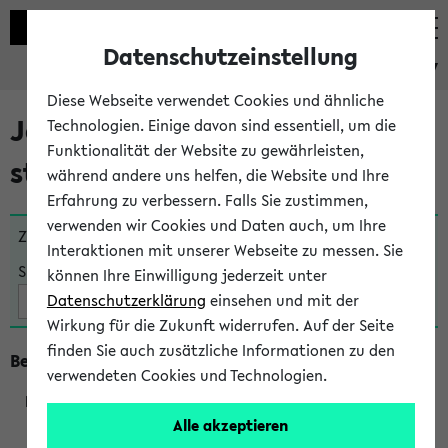
Datenschutzeinstellung
eKVV
Diese Webseite verwendet Cookies und ähnliche
Jetzt und in Kürze
Technologien. Einige davon sind essentiell, um die
Funktionalität der Website zu gewährleisten,
stattfindende Veranstaltungen
während andere uns helfen, die Website und Ihre
Erfahrung zu verbessern. Falls Sie zustimmen,
verwenden wir Cookies und Daten auch, um Ihre
Zu viele Veranstaltungen?
Fakultät wählen
Interaktionen mit unserer Webseite zu messen. Sie
Suche:
können Ihre Einwilligung jederzeit unter
Datenschutzerklärung
einsehen und mit der
Wirkung für die Zukunft widerrufen. Auf der Seite
finden Sie auch zusätzliche Informationen zu den
Beginn um 12 Uhr
verwendeten Cookies und Technologien.
Alle akzeptieren
270056