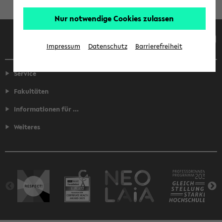
Nur notwendige Cookies zulassen
Facebook
Instagram
LinkedIn
TikTok
Youtube
Impressum
Datenschutz
Barrierefreiheit
Service
Fakultäten
Informationen für ...
Weiteres